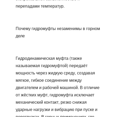
перепадами температур.
Почему гидромуфты незаменимы в горном
деле
Гидродинамическая муфта (также
называемая гидромуфтой) передаёт
мощность через жидкую среду, создавая
мягкое, гибкое соединение между
двигателем и рабочей машиной. В отличие
от жёстких муфт, гидромуфта исключает
механический контакт, резко снижая
ударные нагрузки и вибрацию при пуске и
перегрузках. В горных применениях, где