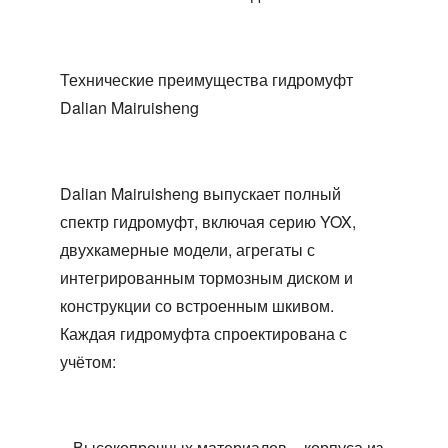
Технические преимущества гидромуфт
Dalian Mairuisheng
Dalian Mairuisheng выпускает полный
спектр гидромуфт, включая серию YOX,
двухкамерные модели, агрегаты с
интегрированным тормозным диском и
конструкции со встроенным шкивом.
Каждая гидромуфта спроектирована с
учётом:
– Высокопрочных материалов – корпуса из