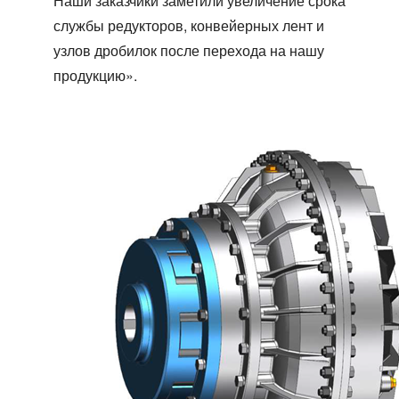
Наши заказчики заметили увеличение срока
службы редукторов, конвейерных лент и
узлов дробилок после перехода на нашу
продукцию».