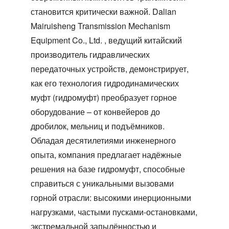
становится критически важной. Dalian
Mairuisheng Transmission Mechanism
Equipment Co., Ltd. , ведущий китайский
производитель гидравлических
передаточных устройств, демонстрирует,
как его технология гидродинамических
муфт (гидромуфт) преобразует горное
оборудование – от конвейеров до
дробилок, мельниц и подъёмников.
Обладая десятилетиями инженерного
опыта, компания предлагает надёжные
решения на базе гидромуфт, способные
справиться с уникальными вызовами
горной отрасли: высокими инерционными
нагрузками, частыми пусками-остановками,
экстремальной запылённостью и