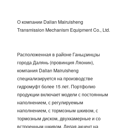
О компании Dalian Mairuisheng
Transmission Mechanism Equipment Co., Ltd.
Расположенная в районе Ганьцзинцзы
города Далянь (провинция Ляонин),
компания Dalian Mairuisheng
специализируется на производстве
гидромуфт более 15 лет. Портфолио
продукции включает модели с постоянным
наполнением, с регулируемым
наполнением, с тормозным шкивом, с
тормозным диском, двухкамерные и со
встроенным шкивом. Делая акцент на