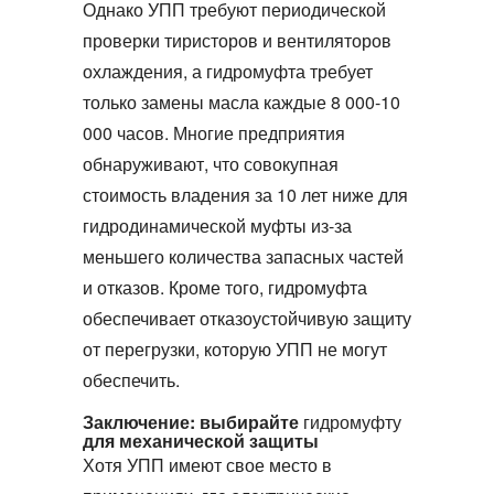
Однако УПП требуют периодической
проверки тиристоров и вентиляторов
охлаждения, а
гидромуфта
требует
только замены масла каждые 8 000‑10
000 часов. Многие предприятия
обнаруживают, что совокупная
стоимость владения за 10 лет ниже для
гидродинамической муфты
из-за
меньшего количества запасных частей
и отказов. Кроме того,
гидромуфта
обеспечивает отказоустойчивую защиту
от перегрузки, которую УПП не могут
обеспечить.
Заключение: выбирайте
гидромуфту
для механической защиты
Хотя УПП имеют свое место в