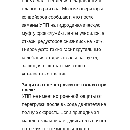
время для сцепления с барабаном и
плавного разгона. Многие операторы
конвейеров сообщают, что после
замены УПП на
гидродинамическую
муфту
срок службы ленты удвоился, а
отказы редукторов снизились на 70%.
Гидромуфта
также гасит крутильные
колебания от двигателя и нагрузки,
защищая всю трансмиссию от
усталостных трещин.
Защита от перегрузки не только при
пуске
УПП не имеет встроенной защиты от
перегрузки после выхода двигателя на
полную скорость. Если приводимая
машина заклинивает, двигатель начнет
потреблять чрезмерный ток, и в