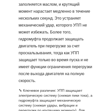
заполняется маслом, и крутящий
момент нарастает медленно в течение
нескольких секунд. Это устраняет
механический удар, которого УПП не
может избежать. Более того,
гидромуфта
продолжает защищать
двигатель при перегрузке за счет
проскальзывания, тогда как УПП
защищает только во время пуска и не
имеет функции ограничения перегрузки
после выхода двигателя на полную
скорость.
🔧
Ключевое различие:
УПП защищает
электрическую систему (снижая пики тока), а
гидромуфта
защищает механическую
систему (снижая удары, вибрации и
перегрузки по крутящему моменту). Для