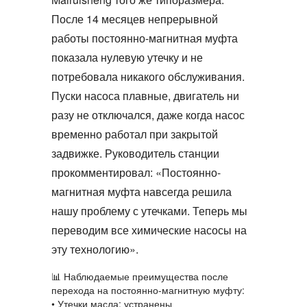
После 14 месяцев непрерывной
работы
постоянно-магнитная муфта
показала нулевую утечку и не
потребовала никакого обслуживания.
Пуски насоса плавные, двигатель ни
разу не отключался, даже когда насос
временно работал при закрытой
задвижке. Руководитель станции
прокомментировал: «
Постоянно-
магнитная муфта
навсегда решила
нашу проблему с утечками. Теперь мы
переводим все химические насосы на
эту технологию».
📊
Наблюдаемые преимущества после
перехода на
постоянно-магнитную муфту
:
• Утечки масла: устранены