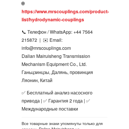
🌐
https://www.mrscouplings.com/product-
list/hydrodynamic-couplings
📞 Телефон / WhatsApp:
+44 7564
215872
| ✉️ Email:
info@mrscouplings.com
Dalian Mairuisheng Transmission
Mechanism Equipment Co., Ltd.
Ганьцзинцзы, Далянь, провинция
Ляонин, Китай
✅ Бесплатный анализ насосного
привода | ✅ Гарантия 2 года | ✅
Международные поставки
Все товарные знаки упомянуты только для
справки. Dalian Mairuisheng не