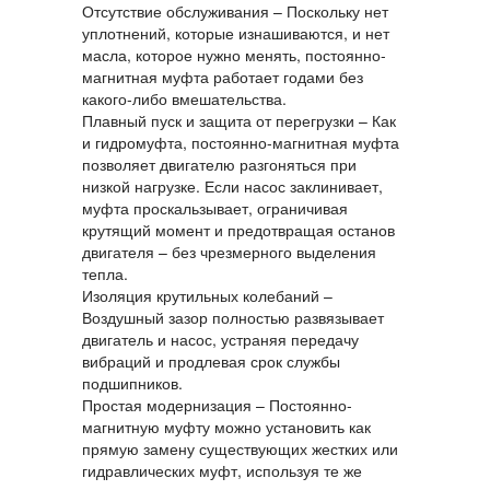
Отсутствие обслуживания
– Поскольку нет
уплотнений, которые изнашиваются, и нет
масла, которое нужно менять,
постоянно-
магнитная муфта
работает годами без
какого‑либо вмешательства.
Плавный пуск и защита от перегрузки
– Как
и гидромуфта,
постоянно-магнитная муфта
позволяет двигателю разгоняться при
низкой нагрузке. Если насос заклинивает,
муфта проскальзывает, ограничивая
крутящий момент и предотвращая останов
двигателя – без чрезмерного выделения
тепла.
Изоляция крутильных колебаний
–
Воздушный зазор полностью развязывает
двигатель и насос, устраняя передачу
вибраций и продлевая срок службы
подшипников.
Простая модернизация
–
Постоянно-
магнитную муфту
можно установить как
прямую замену существующих жестких или
гидравлических муфт, используя те же