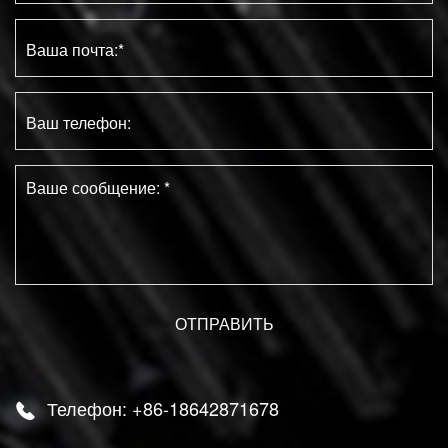
Телефон: +86-18642871678
