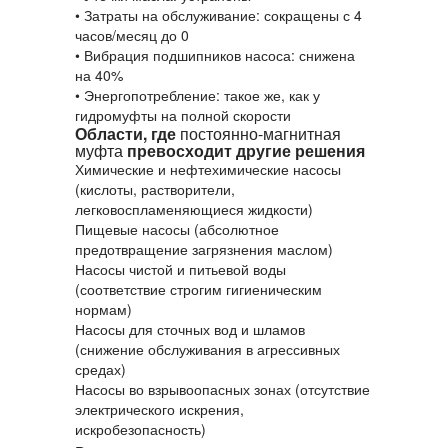
• Затраты на обслуживание: сокращены с 4
часов/месяц до 0
• Вибрация подшипников насоса: снижена
на 40%
• Энергопотребление: такое же, как у
гидромуфты на полной скорости
Области, где
постоянно-магнитная
муфта
превосходит другие решения
Химические и нефтехимические насосы
(кислоты, растворители,
легковоспламеняющиеся жидкости)
Пищевые насосы (абсолютное
предотвращение загрязнения маслом)
Насосы чистой и питьевой воды
(соответствие строгим гигиеническим
нормам)
Насосы для сточных вод и шламов
(снижение обслуживания в агрессивных
средах)
Насосы во взрывоопасных зонах (отсутствие
электрического искрения,
искробезопасность)