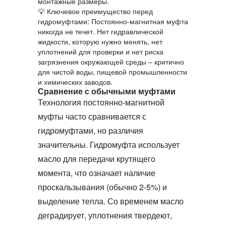
монтажные размеры.
💡
Ключевое преимущество перед
гидромуфтами:
Постоянно-магнитная муфта
никогда не течет. Нет гидравлической
жидкости, которую нужно менять, нет
уплотнений для проверки и нет риска
загрязнения окружающей среды – критично
для чистой воды, пищевой промышленности
и химических заводов.
Сравнение с обычными муфтами
Технология
постоянно-магнитной
муфты
часто сравнивается с
гидромуфтами, но различия
значительны. Гидромуфта использует
масло для передачи крутящего
момента, что означает наличие
проскальзывания (обычно 2‑5%) и
выделение тепла. Со временем масло
деградирует, уплотнения твердеют,