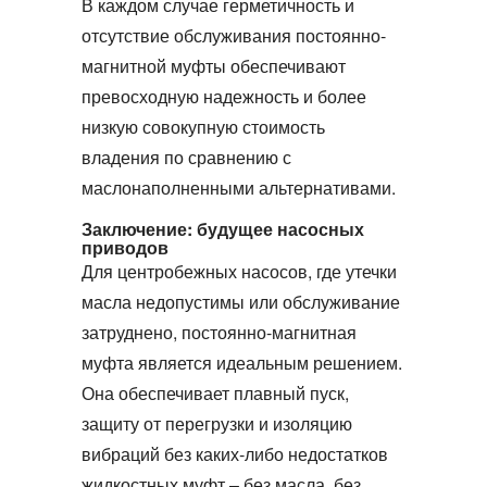
В каждом случае герметичность и
отсутствие обслуживания
постоянно-
магнитной муфты
обеспечивают
превосходную надежность и более
низкую совокупную стоимость
владения по сравнению с
маслонаполненными альтернативами.
Заключение: будущее насосных
приводов
Для центробежных насосов, где утечки
масла недопустимы или обслуживание
затруднено,
постоянно-магнитная
муфта
является идеальным решением.
Она обеспечивает плавный пуск,
защиту от перегрузки и изоляцию
вибраций без каких‑либо недостатков
жидкостных муфт – без масла, без