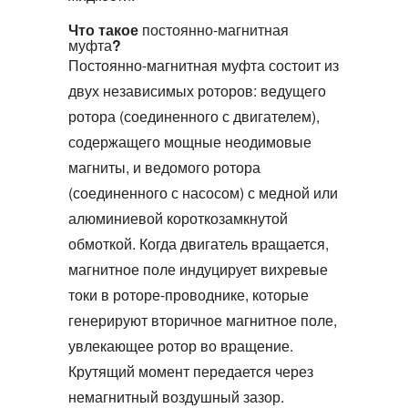
Что такое
постоянно-магнитная
муфта
?
Постоянно-магнитная муфта
состоит из
двух независимых роторов: ведущего
ротора (соединенного с двигателем),
содержащего мощные неодимовые
магниты, и ведомого ротора
(соединенного с насосом) с медной или
алюминиевой короткозамкнутой
обмоткой. Когда двигатель вращается,
магнитное поле индуцирует вихревые
токи в роторе-проводнике, которые
генерируют вторичное магнитное поле,
увлекающее ротор во вращение.
Крутящий момент передается через
немагнитный воздушный зазор.