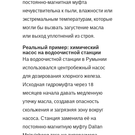
постоянно-магнитная муфта
нечувствительна к пыли, влажности или
экстремальным температурам, которые
могли бы вызвать загустение масла
или выход уплотнений из строя.
Реальный пример: химический
насос на водоочистной станции
На водоочистной станции в Румынии
использовался центробежный насос
для дозирования хлорного железа.
Исходная гидромуфта через 18
месяцев начала давать медленную
утечку масла, создавая опасность
скольжения и загрязняя зону вокруг
насоса. Станция заменила её на
постоянно-магнитную муфту
Dalian
Mairuisheng того же типоразмера.