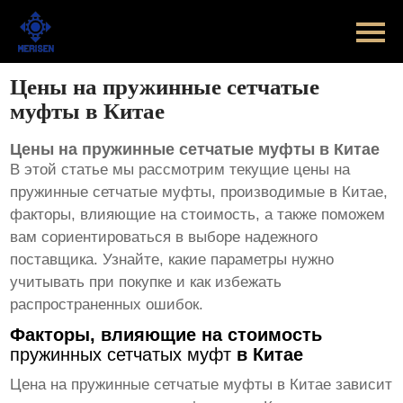
Главная
Продукт
Цены на пружинные сетчатые
муфты в Китае
Новости
Цены на пружинные сетчатые муфты в Китае
Случаи
В этой статье мы рассмотрим текущие цены на
пружинные сетчатые муфты, производимые в Китае,
Оборудование завода
факторы, влияющие на стоимость, а также поможем
вам сориентироваться в выборе надежного
Контакты
поставщика. Узнайте, какие параметры нужно
учитывать при покупке и как избежать
О Нас
распространенных ошибок.
Факторы, влияющие на стоимость
пружинных сетчатых муфт
в Китае
Цена на
пружинные сетчатые муфты
в Китае зависит