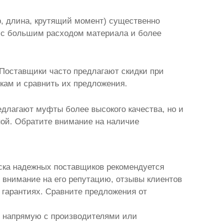
, длина, крутящий момент) существенно
о с большим расходом материала и более
Поставщики часто предлагают скидки при
икам и сравнить их предложения.
едлагают муфты более высокого качества, но и
ной. Обратите внимание на наличие
иска надежных поставщиков рекомендуется
е внимание на его репутацию, отзывы клиентов
 гарантиях. Сравните предложения от
ь напрямую с производителями или