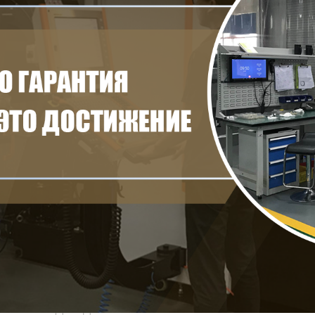
родаваемы