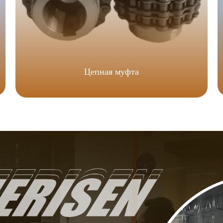
Цепная муфта