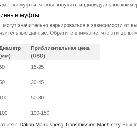
раметры муфты, чтобы получить индивидуальное комме
жинные муфты
ы
могут значительно варьироваться в зависимости от в
изительные данные. Обратите внимание, что эти цены 
Диаметр
Приблизительная цена
(мм)
(USD)
50
15-25
50
30-45
100
50-80
100
100-150
заться с
Dalian Mairuisheng Transmission Machinery Equipm