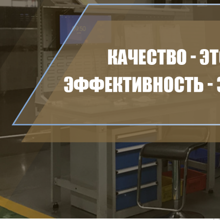
Самые П