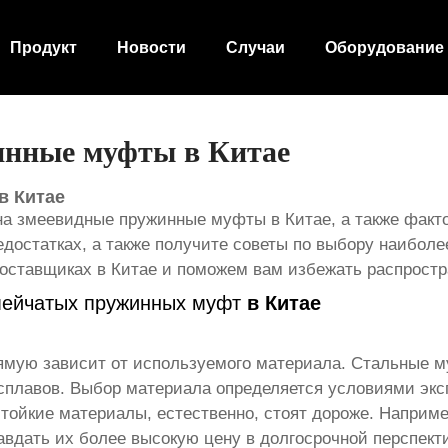
Продукт
Новости
Случаи
Оборудование
инные муфты в Китае
в Китае
на змеевидные пружинные муфты в Китае, а также факто
достатках, а также получите советы по выбору наибол
ставщиках в Китае и поможем вам избежать распростр
мейчатых пружинных муфт
в Китае
мую зависит от используемого материала. Стальные м
плавов. Выбор материала определяется условиями экс
стойкие материалы, естественно, стоят дороже. Напри
вдать их более высокую цену в долгосрочной перспект