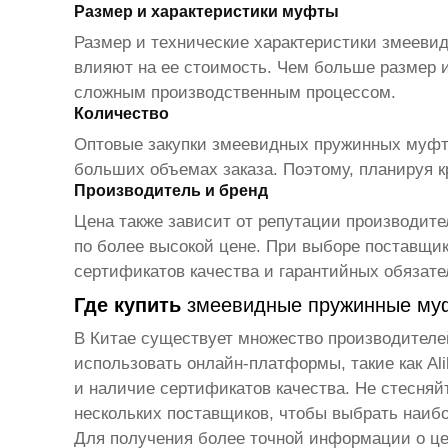
Размер и характеристики муфты
Размер и технические характеристики
змеевид
влияют на ее стоимость. Чем больше размер 
сложным производственным процессом.
Количество
Оптовые закупки
змеевидных пружинных муф
больших объемах заказа. Поэтому, планируя к
Производитель и бренд
Цена также зависит от репутации производите
по более высокой цене. При выборе поставщи
сертификатов качества и гарантийных обязате
Где купить
змеевидные пружинные му
В Китае существует множество производител
использовать онлайн-платформы, такие как Al
и наличие сертификатов качества. Не стесняй
нескольких поставщиков, чтобы выбрать наибо
Для получения более точной информации о ц