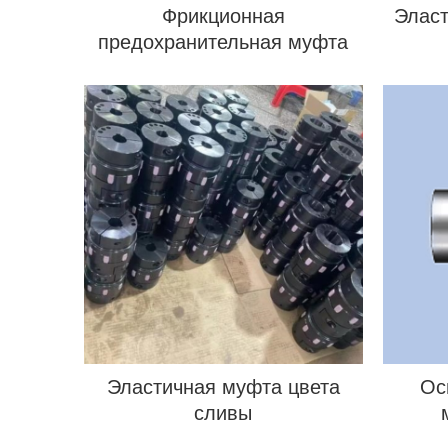
Фрикционная
Эласт
предохранительная муфта
Эластичная муфта цвета
Ос
сливы