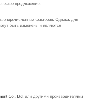
рческое предложение.
ышеперечисленных факторов. Однако, для
могут быть изменены и являются
ent Co., Ltd.
или другими производителями