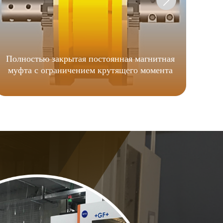
Полностью закрытая постоянная магнитная
Фр
муфта с ограничением крутящего момента