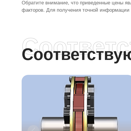
Обратите внимание, что приведенные цены явл
факторов. Для получения точной информации 
Соответ
Соответств