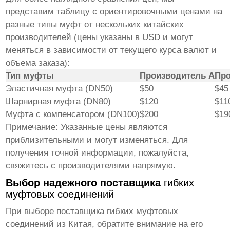
представим таблицу с ориентировочными ценами на
разные типы муфт от нескольких китайских
производителей (цены указаны в USD и могут
меняться в зависимости от текущего курса валют и
объема заказа):
Тип муфты
Производитель A
Про
Эластичная муфта (DN50)
$50
$45
Шарнирная муфта (DN80)
$120
$11
Муфта с компенсатором (DN100)
$200
$19
Примечание: Указанные цены являются
приблизительными и могут изменяться. Для
получения точной информации, пожалуйста,
свяжитесь с производителями напрямую.
Выбор надежного поставщика
гибких
муфтовых соединений
При выборе поставщика
гибких муфтовых
соединений
из Китая, обратите внимание на его