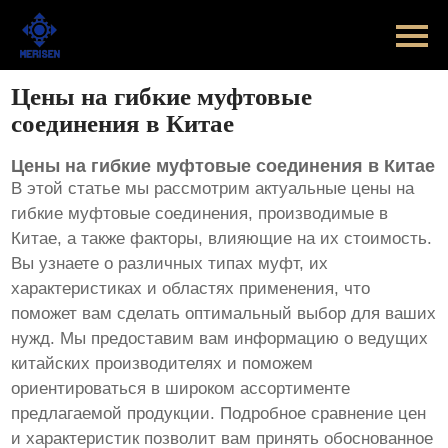
Главная
Продукт
Цены на гибкие муфтовые
соединения в Китае
Новости
Цены на гибкие муфтовые соединения в Китае
Случаи
В этой статье мы рассмотрим актуальные цены на
гибкие муфтовые соединения, производимые в
Оборудование завода
Китае, а также факторы, влияющие на их стоимость.
Вы узнаете о различных типах муфт, их
Контакты
характеристиках и областях применения, что
поможет вам сделать оптимальный выбор для ваших
О Нас
нужд. Мы предоставим вам информацию о ведущих
китайских производителях и поможем
ориентироваться в широком ассортименте
предлагаемой продукции. Подробное сравнение цен
и характеристик позволит вам принять обоснованное