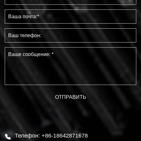
Телефон: +86-18642871678
