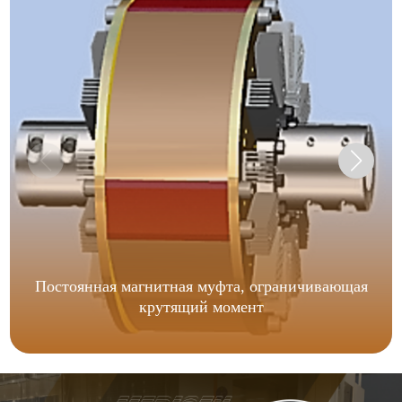
Постоянная магнитная муфта, ограничивающая
крутящий момент