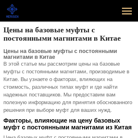
Главная
Продукт
Цены на базовые муфты с
постоянными магнитами в Китае
Новости
Цены на базовые муфты с постоянными
Случаи
магнитами в Китае
В этой статье мы рассмотрим цены на базовые
Оборудование завода
муфты с постоянными магнитами, производимые в
Китае. Вы узнаете о факторах, влияющих на
Контакты
стоимость, различных типах муфт и где найти
надежных поставщиков. Мы предоставим вам
полезную информацию для принятия обоснованного
О Нас
решения при выборе муфт для ваших нужд.
Факторы, влияющие на цену базовых
муфт с постоянными магнитами из Китая
Цена
базовых муфт с постоянными магнитами в