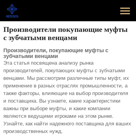
Главная
Продукт
Производители покупающие муфты
с зубчатыми венцами
Новости
Производители, покупающие муфты с
Случаи
зубчатыми венцами
Эта статья посвящена анализу рынка
Оборудование завода
производителей, покупающих муфты с зубчатыми
венцами
. Мы рассмотрим различные типы муфт, их
Контакты
применение в разных отраслях промышленности, а
также факторы, влияющие на выбор производителя
и поставщика. Вы узнаете, какие характеристики
О Нас
важны при выборе муфты, и какие компании
являются ведущими игроками на этом рынке.
Узнайте, как найти надежного поставщика для ваших
производственных нужд.