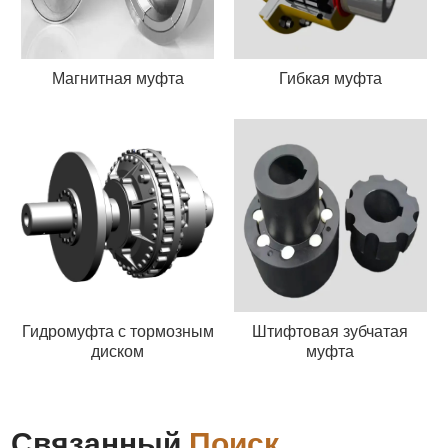
Магнитная муфта
Гибкая муфта
Гидромуфта с тормозным
Штифтовая зубчатая
диском
муфта
Связанный
Поиск