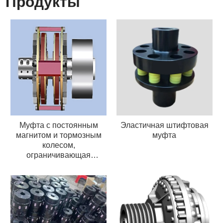
Продукты
Муфта с постоянным
Эластичная штифтовая
магнитом и тормозным
муфта
колесом,
ограничивающая
крутящий момент