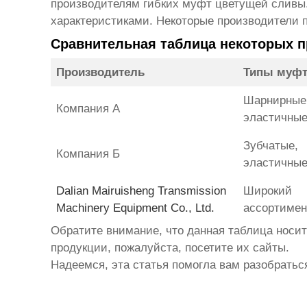
производителям гибких муфт цветущей сливы
характеристиками. Некоторые производители 
Сравнительная таблица некоторых 
Производитель
Типы муф
Шарнирные
Компания А
эластичны
Зубчатые,
Компания Б
эластичны
Dalian Mairuisheng Transmission
Широкий
Machinery Equipment Co., Ltd.
ассортимен
Обратите внимание, что данная таблица носит
продукции, пожалуйста, посетите их сайты.
Надеемся, эта статья помогла вам разобратьс