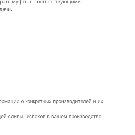
ирать муфты с соответствующими
дачи.
ормации о конкретных производителей и их
щей сливы
. Успехов в вашем производстве!