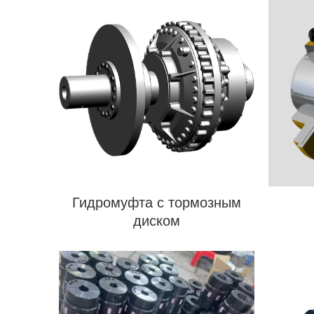
Гидромуфта с тормозным
диском