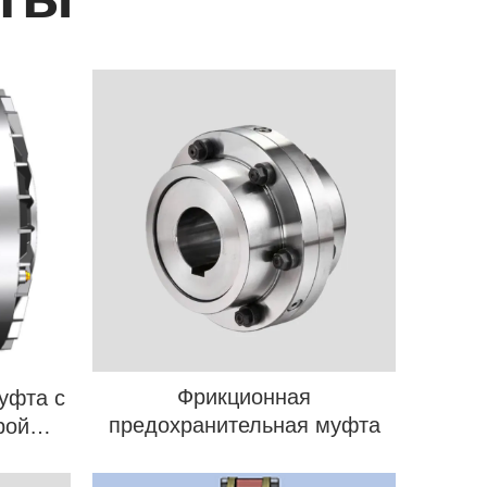
Фрикционная
уфта с
предохранительная муфта
рой