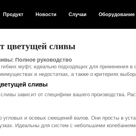
Продукт
Новости
Случаи
Оборудование
т цветущей сливы
ливы: Полное руководство
 гибких муфт, идеально подходящих для применения в 
реимуществах и недостатках, а также о критериях выбо
цветущей сливы
 сливы
зависит от специфики вашего производства. Ра
гловых и осевых смещений валов. Они просты в устан
рузках. Идеальны для систем с небольшими колебаниям