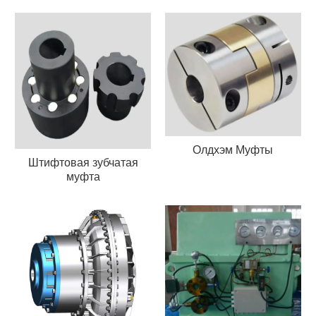
Олдхэм Муфты
Штифтовая зубчатая
муфта