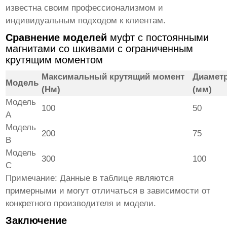
известна своим профессионализмом и
индивидуальным подходом к клиентам.
Сравнение моделей
муфт с постоянными
магнитами со шкивами с ограниченным
крутящим моментом
Максимальный крутящий момент
Диамет
Модель
(Нм)
(мм)
Модель
100
50
A
Модель
200
75
B
Модель
300
100
C
Примечание: Данные в таблице являются
примерными и могут отличаться в зависимости от
конкретного производителя и модели.
Заключение