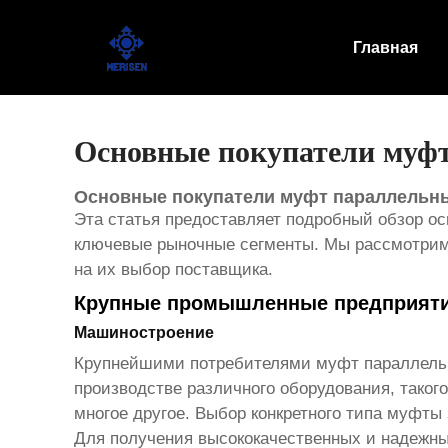
Главная
Главная
Продукт
Новости
Основные покупатели муфт
Случаи
Основные покупатели муфт параллельны
Эта статья предоставляет подробный обзор о
Оборудование завода
ключевые рыночные сегменты. Мы рассмотрим 
на их выбор поставщика.
Контакты
Крупные промышленные предприят
О Нас
Машиностроение
Крупнейшими потребителями
муфт параллель
производстве различного оборудования, тако
многое другое. Выбор конкретного типа муфты 
Для получения высококачественных и надежн