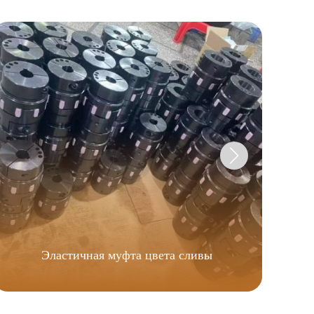
Фр
Эластичная муфта цвета сливы