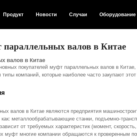
Продукт
Новости
Случаи
Оборудование
 параллельных валов в Китае
х валов в Китае
сновных покупателей
муфт параллельных валов
в Китае,
типы компаний, которые наиболее часто закупают этот
ия
ных валов
в Китае являются предприятия машинострои
го как: металлообрабатывающие станки, подъемно-тран
зависит от требуемых характеристик (момент, скорость, 
ых муфт многие компании обращаются к проверенным по