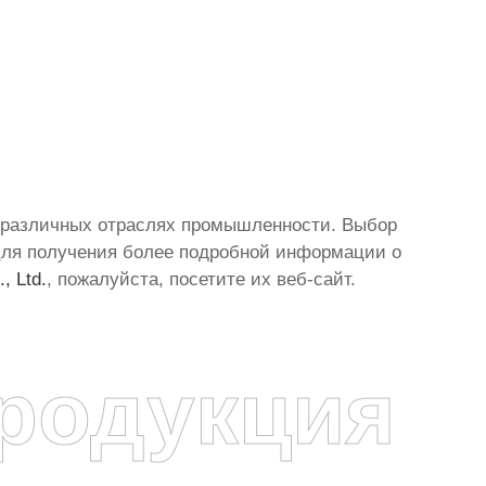
 различных отраслях промышленности. Выбор
Для получения более подробной информации о
, Ltd.
, пожалуйста, посетите их веб-сайт.
родукция
я