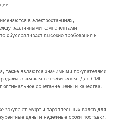
ции.
рименяются в электростанциях,
 между различными компонентами
то обуславливает высокие требования к
я, также являются значимыми покупателями
продажи конечным потребителям. Для СМП
 оптимальное сочетание цены и качества,
же закупают
муфты параллельных валов
для
урентные цены и надежные сроки поставки.