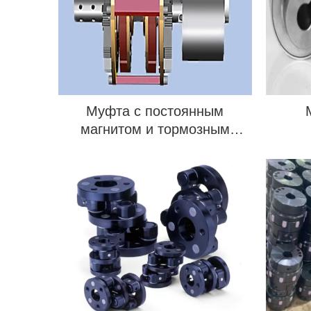
Муфта с постоянным
магнитом и тормозным
колесом, ограничивающая
крутящий момент