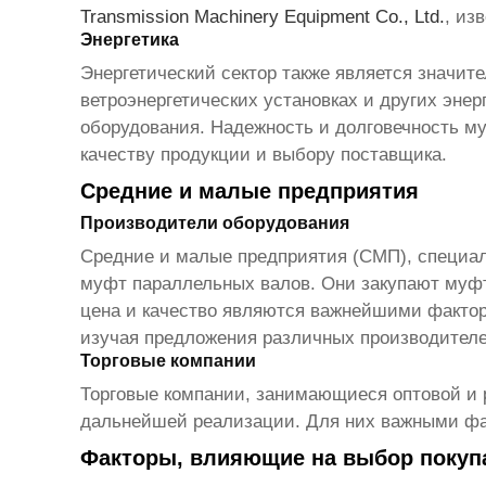
Transmission Machinery Equipment Co., Ltd.
, из
Энергетика
Энергетический сектор также является значи
ветроэнергетических установках и других эне
оборудования. Надежность и долговечность му
качеству продукции и выбору поставщика.
Средние и малые предприятия
Производители оборудования
Средние и малые предприятия (СМП), специа
муфт параллельных валов
. Они закупают муф
цена и качество являются важнейшими фактор
изучая предложения различных производителе
Торговые компании
Торговые компании, занимающиеся оптовой и 
дальнейшей реализации. Для них важными фак
Факторы, влияющие на выбор покуп