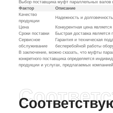
Выбор поставщика
муфт параллельных валов
Фактор
Описание
Качество
Надежность и долговечност
продукции
Цена
Конкурентная цена являетс
Сроки поставки
Быстрая доставка является 
Сервисное
Гарантия и техническая под
обслуживание
бесперебойной работы обор
В заключение, можно сказать, что
муфты пара
конкретного поставщика определяется индиви
продукции и услугах, предлагаемых компание
Соответ
Соответств