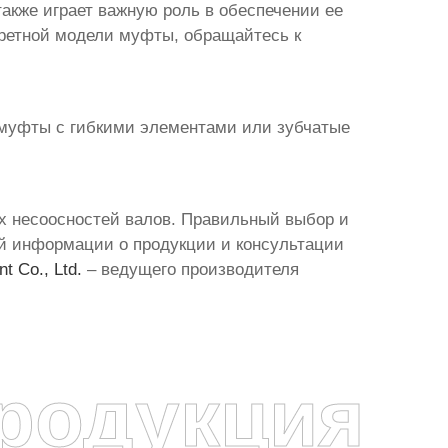
акже играет важную роль в обеспечении ее
кретной модели муфты, обращайтесь к
, муфты с гибкими элементами или зубчатые
х несоосностей валов. Правильный выбор и
й информации о продукции и консультации
t Co., Ltd.
– ведущего производителя
родукция
я