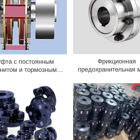
Фрикционная
фта с постоянным
предохранительная 
нитом и тормозным
сом, ограничивающая
крутящий момент