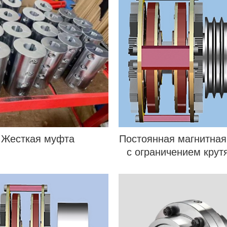
Жесткая муфта
Постоянная магнитна
с ограничением крут
момента со шкив