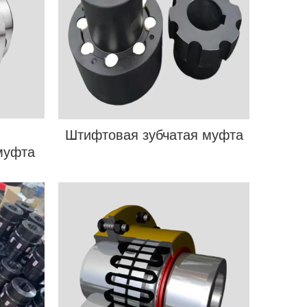
Штифтовая зубчатая муфта
муфта