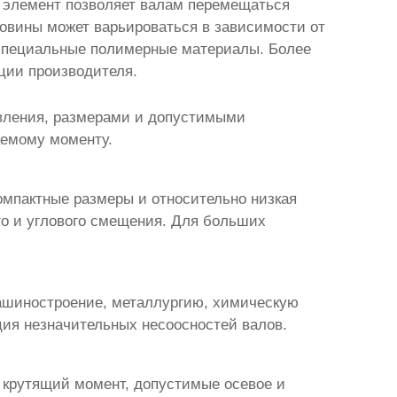
 элемент позволяет валам перемещаться
товины может варьироваться в зависимости от
 специальные полимерные материалы. Более
ции производителя.
вления, размерами и допустимыми
аемому моменту.
компактные размеры и относительно низкая
го и углового смещения. Для больших
ашиностроение, металлургию, химическую
ция незначительных несоосностей валов.
крутящий момент, допустимые осевое и