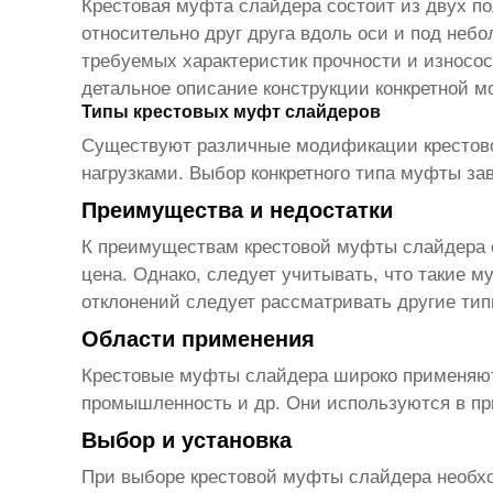
Крестовая муфта слайдера
состоит из двух п
относительно друг друга вдоль оси и под неб
требуемых характеристик прочности и износо
детальное описание конструкции конкретной 
Типы крестовых муфт слайдеров
Существуют различные модификации
кресто
нагрузками. Выбор конкретного типа муфты за
Преимущества и недостатки
К преимуществам
крестовой муфты слайдера
цена. Однако, следует учитывать, что такие 
отклонений следует рассматривать другие ти
Области применения
Крестовые муфты слайдера
широко применяют
промышленность и др. Они используются в пр
Выбор и установка
При выборе
крестовой муфты слайдера
необхо