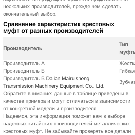
нескольких производителей, прежде чем сделать
окончательный выбор.
Сравнение характеристик крестовых
муфт от разных производителей
Тип
Производитель
муфт
Производитель А
Жестк
Производитель Б
Гибка
Производитель В
Dalian Mairuisheng
Зубча
Transmission Machinery Equipment Co., Ltd.
Обратите внимание: данные в таблице приведены в
качестве примера и могут отличаться в зависимости
от конкретной модели и производителя.
Надеемся, эта информация поможет вам в выборе
надежных
китайских производителей металлических
крестовых муфт
. Не забывайте проверять все детали