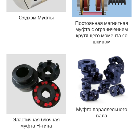
Олдхэм Муфты
Постоянная магнитная
муфта с ограничением
крутящего момента со
шкивом
Муфта параллельного
вала
Эластичная блочная
муфта H-типа