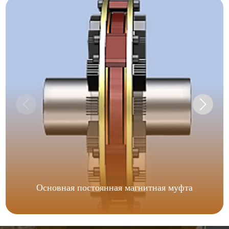
Основная постоянная магнитная муфта