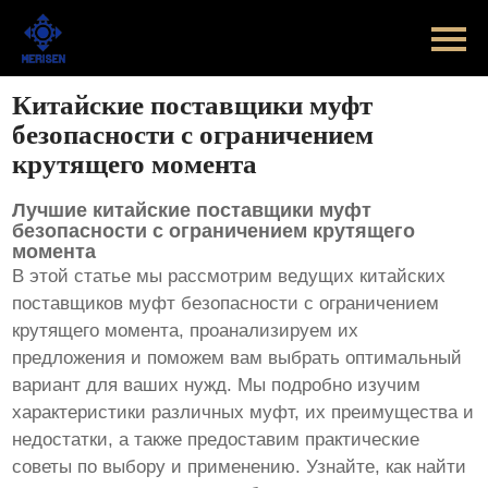
Главная
Продукт
Китайские поставщики муфт
безопасности с ограничением
Новости
крутящего момента
Случаи
Лучшие китайские поставщики муфт
безопасности с ограничением крутящего
момента
Оборудование завода
В этой статье мы рассмотрим ведущих китайских
поставщиков
муфт безопасности с ограничением
Контакты
крутящего момента
, проанализируем их
предложения и поможем вам выбрать оптимальный
О Нас
вариант для ваших нужд. Мы подробно изучим
характеристики различных муфт, их преимущества и
недостатки, а также предоставим практические
советы по выбору и применению. Узнайте, как найти