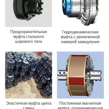
Предохранительная
Гидродинамическая
муфта стального
муфта с увеличенной
шарового типа
камерой замедления
Эластичная муфта цвета
Постоянная магнитная
сливы
муфта, ограничивающая