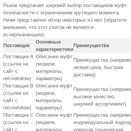
Рынок предлагает широкий выбор поставщиков
муфт
безопасности с ограничением крутящего момента
.
Ниже представлен обзор некоторых из них (обратите
внимание, что этот список не является
исчерпывающим):
Основные
Поставщик
Преимущества
характеристики
Поставщик A
Описание муфт
Преимущества (наприме
(ссылка на
(модели,
низкая цена, быстрая
сайт с
материалы,
доставка)
rel=nofollow)
параметры)
Поставщик B
Описание муфт
Преимущества (наприме
(ссылка на
(модели,
высокое качество,
сайт с
материалы,
широкий ассортимент)
rel=nofollow)
параметры)
Поставщик C
Описание муфт
Преимущества (наприме
(ссылка на
(модели,
индивидуальный подход
сайт с
материалы,
хорошая техническая