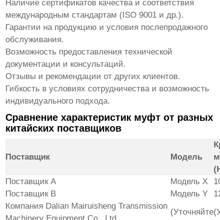
Наличие сертификатов качества и соответствия
международным стандартам (ISO 9001 и др.).
Гарантии на продукцию и условия послепродажного
обслуживания.
Возможность предоставления технической
документации и консультаций.
Отзывы и рекомендации от других клиентов.
Гибкость в условиях сотрудничества и возможность
индивидуального подхода.
Сравнение характеристик муфт от разных
китайских поставщиков
К
Поставщик
Модель
м
(
Поставщик A
Модель X
1
Поставщик B
Модель Y
1
Компания Dalian Mairuisheng Transmission
(Уточняйте
(
Machinery Equipment Co., Ltd.