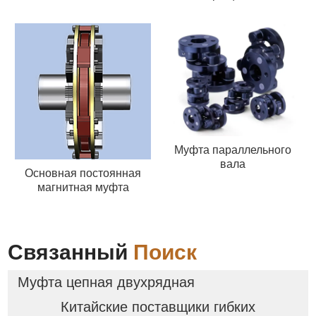
Муфта параллельного
вала
Основная постоянная
магнитная муфта
Связанный
Поиск
Муфта цепная двухрядная
Китайские поставщики гибких