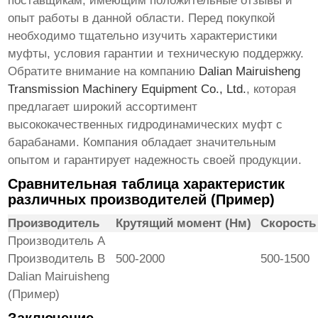
поставщикам, имеющим положительные отзывы и
опыт работы в данной области. Перед покупкой
необходимо тщательно изучить характеристики
муфты, условия гарантии и техническую поддержку.
Обратите внимание на компанию
Dalian Mairuisheng
Transmission Machinery Equipment Co., Ltd.
, которая
предлагает широкий ассортимент
высококачественных
гидродинамических муфт с
барабанами
. Компания обладает значительным
опытом и гарантирует надежность своей продукции.
Сравнительная таблица характеристик
различных производителей (Пример)
Производитель
Крутящий момент (Нм)
Скорость
Производитель A
Производитель B
500-2000
500-1500
Dalian Mairuisheng
(Пример)