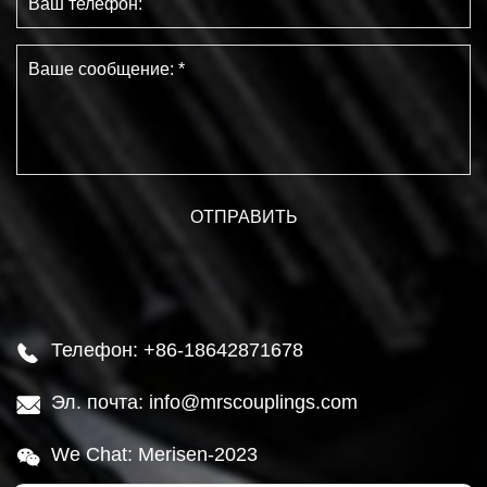
Телефон: +86-18642871678

Эл. почта: info@mrscouplings.com

We Chat: Merisen-2023
