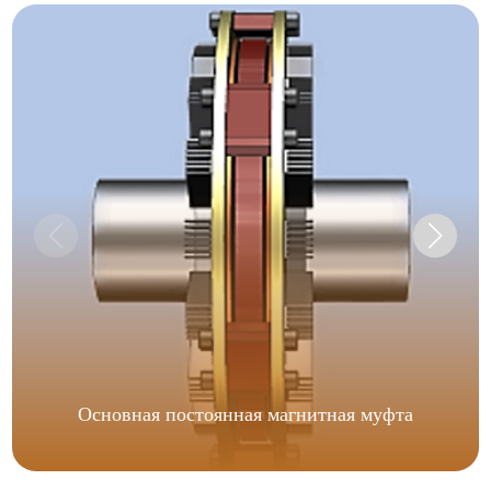
Основная постоянная магнитная муфта