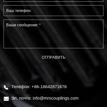
Телефон: +86-18642871678

Эл. почта: info@mrscouplings.com
