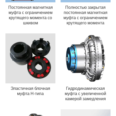
Постоянная магнитная
Полностью закрытая
муфта с ограничением
постоянная магнитная
крутящего момента со
муфта с ограничением
шкивом
крутящего момента
Эластичная блочная
Гидродинамическая
муфта H-типа
муфта с увеличенной
камерой замедления