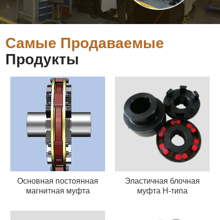
Самые Продаваемые
Продукты
Основная постоянная
Эластичная блочная
магнитная муфта
муфта H-типа