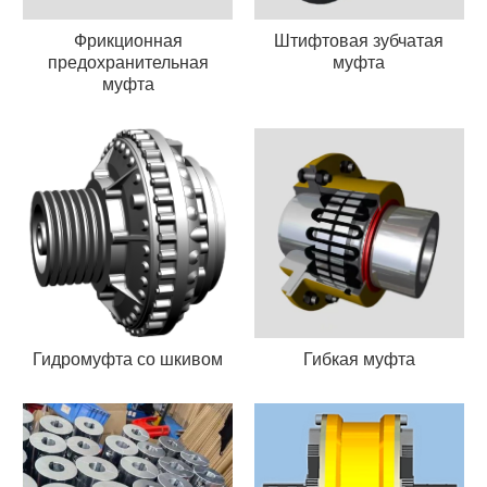
Фрикционная
Штифтовая зубчатая
предохранительная
муфта
муфта
Гидромуфта со шкивом
Гибкая муфта