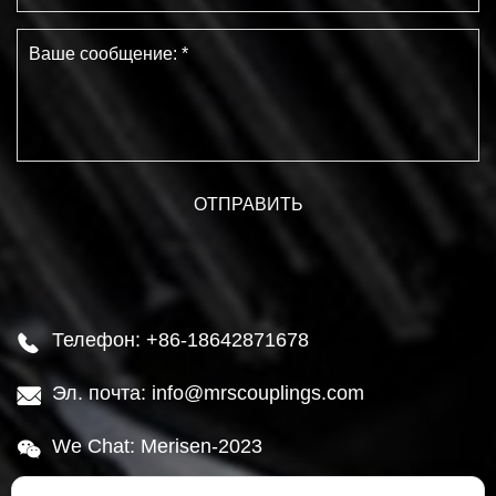
Телефон: +86-18642871678

Эл. почта: info@mrscouplings.com

We Chat: Merisen-2023
